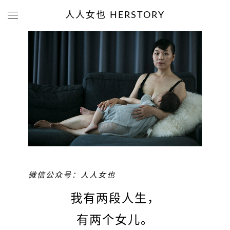
人人女也 HERSTORY
微信公众号：人人女也
我有两段人生，
有两个女儿。