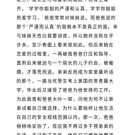
齐。“学学你姐姐的严谨和认真，学学你姐姐
热爱学习，”爸爸常常对妹妹说。而爸爸说的
那个“严谨而认真”的我根本不是真正的我。幸
亏妹妹天性比我要顽皮，所以她并没有在乎
许多，至少表面上看来是如此。但后来她在
恋爱的过程里，一再被我爸爸打压和指导，
直到后来被迫与一个局长的儿子约会、被催
婚，才落荒而逃。弟弟反而成为家里最听话
的那个，一路当优等生考上美国的常青藤大
学，毕业后又接受了爸爸为他安排的工作。
为此我曾和爸爸大吵一架，问他为何不让弟
弟试着自己做选择，为什么要始终让他生活
在自己的安全视线范围以内。那一次，爸爸
稍稍地妥协了，答应我不再过多干预弟弟的