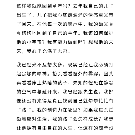
这样我就能回到童年吗？去年我自己的儿子
出生了，儿子把我心底最汹涌的情感重又带
了回来。在他每一次的哭声中，我的确又真
真切切地回到了自己的童年。我该如何保护
他的小宇宙？我有能力做到吗？想想他的未
来，我心里充满了忐忑。
我已经来不及想太多，现实已经让我必须打
起足够的精神。抬头看看窗外的雾霾，回头
再看看床上熟睡的孩子，未知的惶恐在静默
的空气中蔓延开来。我曾经跟先生说，我好
像还没有来得及真正找到自己就匆匆忙忙有
了孩子。我的创造力在哪里？如果我焦头烂
额地应对生活，我的孩子会怎样成长？我想
让他拥有自由自在的人生，但这样的简单设