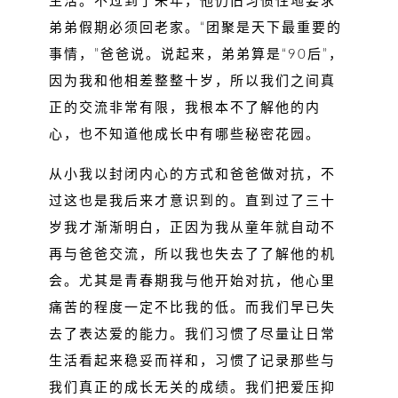
生活。不过到了来年，他仍旧习惯性地要求
弟弟假期必须回老家。“团聚是天下最重要的
事情，”爸爸说。说起来，弟弟算是“90后”，
因为我和他相差整整十岁，所以我们之间真
正的交流非常有限，我根本不了解他的内
心，也不知道他成长中有哪些秘密花园。
从小我以封闭内心的方式和爸爸做对抗，不
过这也是我后来才意识到的。直到过了三十
岁我才渐渐明白，正因为我从童年就自动不
再与爸爸交流，所以我也失去了了解他的机
会。尤其是青春期我与他开始对抗，他心里
痛苦的程度一定不比我的低。而我们早已失
去了表达爱的能力。我们习惯了尽量让日常
生活看起来稳妥而祥和，习惯了记录那些与
我们真正的成长无关的成绩。我们把爱压抑