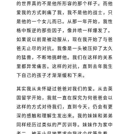
的世界真的不是他所形容的那个样子。而他
爱我的方式刺痛了我，我不是他的战士，只
是他的一个女儿而已。从那一年开始，我性
格中叛逆的那些因子，像井喷一样爆发了。
如果说以前是被动服从，现在我开始了与爸
爸无止尽的对抗。我像是一头被压抑了太久
的猛兽，不断地挑衅他。我们在这样的关系
里都异常痛苦。这样的对抗，直到去年我生
下自己的孩子才渐渐缓和下来。
其实我从未怀疑过爸爸对我们的爱。从去英
国留学开始，我就一直在探究为何爸爸会以
这样的方式对待我们，直到今天，仍会有更
深的感触和理解生发出来。我的妹妹和弟弟
同样经历过类似的严厉训导。妹妹作为家中
老二，被无止尽地要求向我这个优等生看