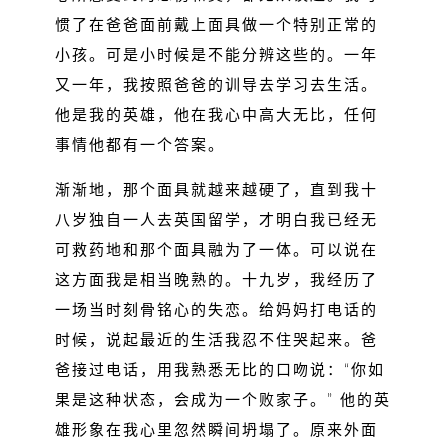
惯了在爸爸面前戴上面具做一个特别正常的
小孩。可是小时候是不能分辨这些的。一年
又一年，我按照爸爸的训导去学习去生活。
他是我的英雄，他在我心中高大无比，任何
事情他都有一个答案。
渐渐地，那个面具就越来越硬了，直到我十
八岁独自一人去英国留学，才明白我已经无
可救药地和那个面具融为了一体。可以说在
这方面我是相当晚熟的。十九岁，我经历了
一场当时刻骨铭心的失恋。给妈妈打电话的
时候，说起最近的生活我忍不住哭起来。爸
爸接过电话，用我熟悉无比的口吻说：“你如
果是这种状态，会成为一个败家子。” 他的英
雄形象在我心里忽然瞬间坍塌了。原来外面