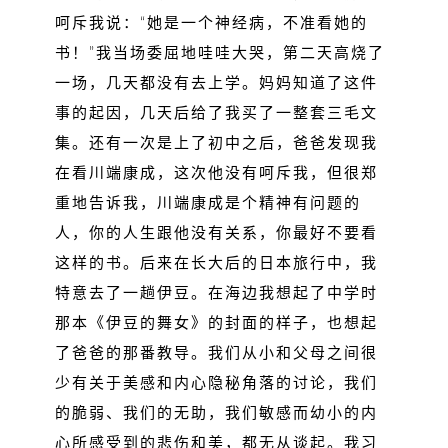
呵斥我说：“她是一个神经病，不准看她的
书！”我当场委屈地哇哇大哭，第二天高烧了
一场，几天都没有去上学。妈妈知道了这件
事的起因，几天后给了我买了一整套三毛文
集。还有一次是上了初中之后，爸爸发现我
在看川端康成，这次他没有呵斥我，但很郑
重地告诉我，川端康成是个精神有问题的
人，你的人生跟他没有关系，你最好不要看
这样的书。后来在长大后的日本旅行中，我
特意去了一趟伊豆。在海边我想起了中学时
那本《伊豆的舞女》的封面的样子，也想起
了爸爸的那番教导。我们从小和父母之间很
少有关于美感和内心隐秘角落的讨论，我们
的脆弱、我们的无助，我们敏感而幼小的内
心所感受到的悲伤和美，都无从谈起。我习